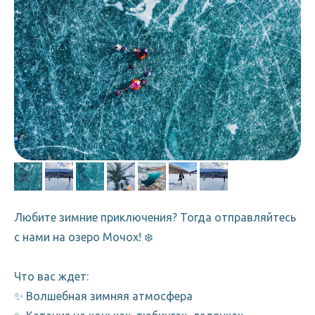
Любите зимние приключения? Тогда отправляйтесь
с нами на озеро Мочох! ❄️
Что вас ждет:
✨ Волшебная зимняя атмосфера