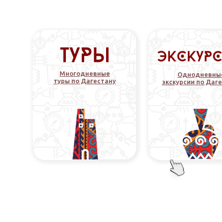
Многодневные
Однодневны
туры по Дагестану
экскурсии по Даг