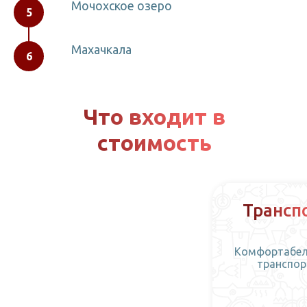
Мочохское озеро
Махачкала
Что входит в
стоимость
Трансп
Комфортабе
транспор