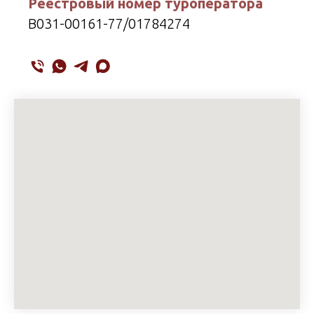
Реестровый номер туроператора
В031-00161-77/01784274