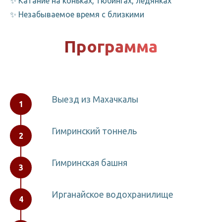
✨ Катание на коньках, тюбингах, ледянках
✨ Незабываемое время с близкими
Программа
Выезд из Махачкалы
Гимринский тоннель
Гимринская башня
Ирганайское водохранилище