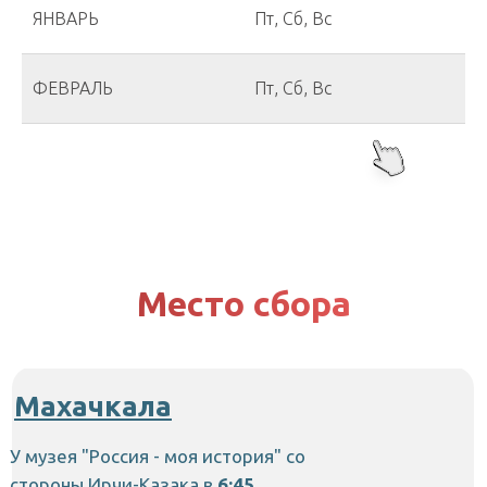
ЯНВАРЬ
Пт, Сб, Вс
ФЕВРАЛЬ
Пт, Сб, Вс
Место сбора
Махачкала
У музея "Россия - моя история" со
стороны Ирчи-Казака в
6:45